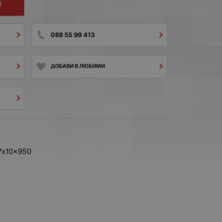
И
088 55 99 413
ДОБАВИ В ЛЮБИМИ
7x10x950