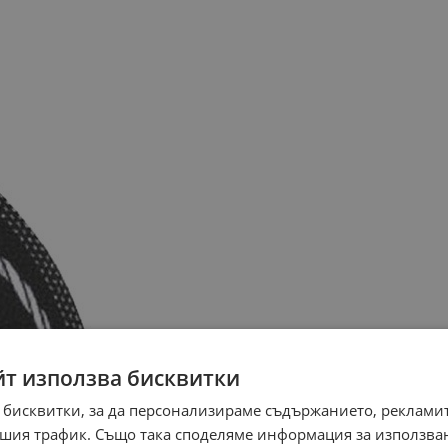
йт използва бисквитки
 бисквитки, за да персонализираме съдържанието, рекламит
шия трафик. Също така споделяме информация за използва