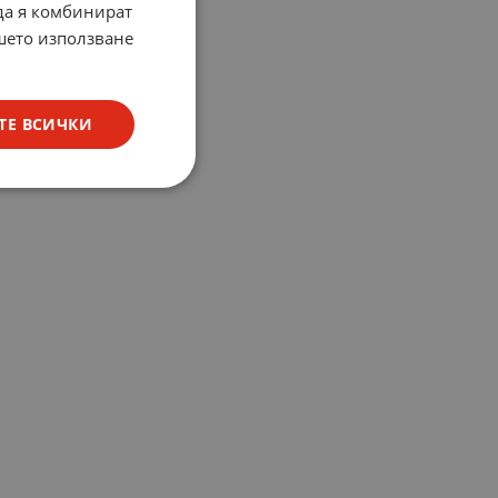
 да я комбинират
ашето използване
ТЕ ВСИЧКИ