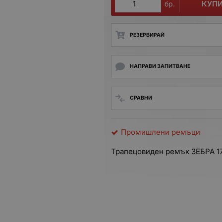
КУП
бр.
РЕЗЕРВИРАЙ
НАПРАВИ ЗАПИТВАНЕ
СРАВНИ
Промишлени ремъци
Трапецовиден ремък ЗЕБРА
1