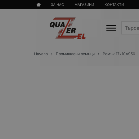
ЗА НАС
МАГАЗИНИ
КОНТАКТИ
Начало
Промишлени ремъци
Ремък 17x10x950