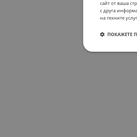
сайт от ваша ст
с друга информа
на техните услуг
ПОКАЖЕТЕ 