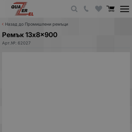
Назад до Промишлени ремъци
Ремък 13x8x900
Арт.№:
62027