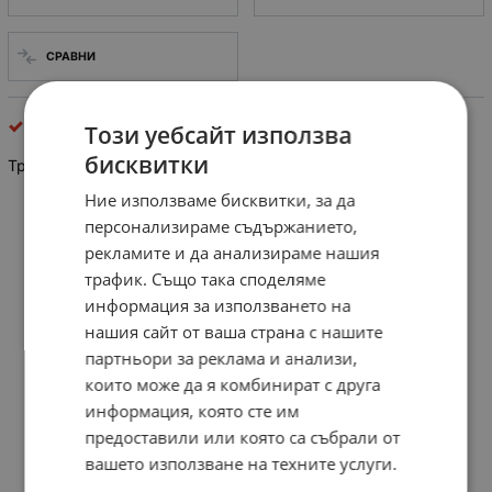
СРАВНИ
Промишлени ремъци
Този уебсайт използва
бисквитки
Трапецовиден ремък ЗЕБРА 13x8x900
Ние използваме бисквитки, за да
персонализираме съдържанието,
рекламите и да анализираме нашия
трафик. Също така споделяме
информация за използването на
нашия сайт от ваша страна с нашите
партньори за реклама и анализи,
които може да я комбинират с друга
информация, която сте им
предоставили или която са събрали от
вашето използване на техните услуги.