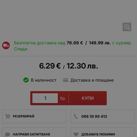
Безплатна доставка над
76.69
€
/
149.99
лв.
с куриер
Спиди
6.29
€
12.30
лв.
/
В наличност
Доставка и плащане
КУПИ
бр.
088 55 99 413
РЕЗЕРВИРАЙ
НАПРАВИ ЗАПИТВАНЕ
ДОБАВИ В ЛЮБИМИ