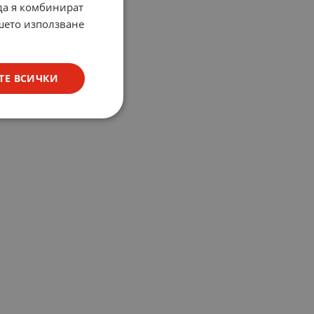
 да я комбинират
ашето използване
ТЕ ВСИЧКИ