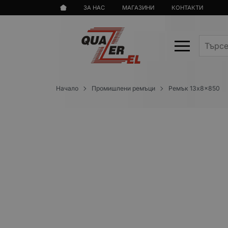
ЗА НАС
МАГАЗИНИ
КОНТАКТИ
Начало
Промишлени ремъци
Ремък 13x8x850