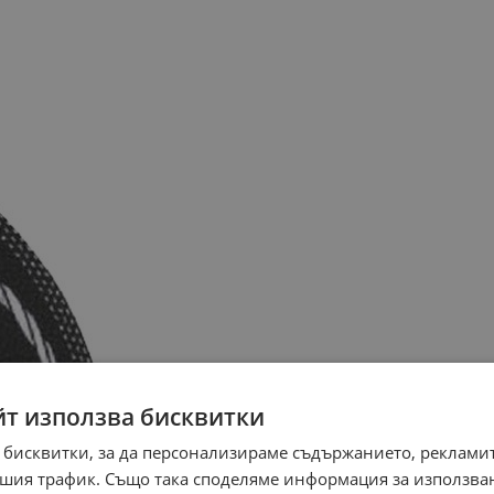
йт използва бисквитки
 бисквитки, за да персонализираме съдържанието, рекламит
шия трафик. Също така споделяме информация за използва