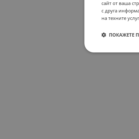
сайт от ваша ст
с друга информа
на техните услуг
ПОКАЖЕТЕ 