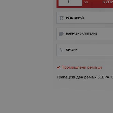
КУП
бр.
РЕЗЕРВИРАЙ
НАПРАВИ ЗАПИТВАНЕ
СРАВНИ
Промишлени ремъци
Трапецовиден ремък ЗЕБРА
1