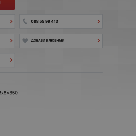
И
088 55 99 413
ДОБАВИ В ЛЮБИМИ
3x8x850