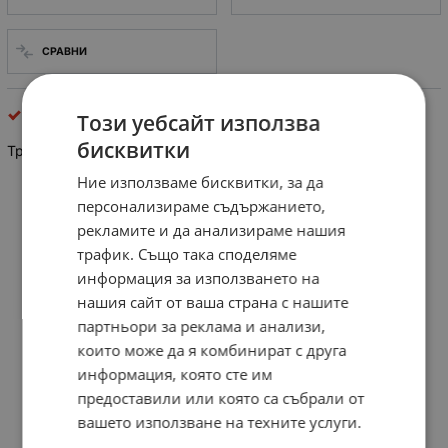
СРАВНИ
Промишлени ремъци
Този уебсайт използва
бисквитки
Трапецовиден ремък ЗЕБРА 13x8x830
Ние използваме бисквитки, за да
персонализираме съдържанието,
рекламите и да анализираме нашия
трафик. Също така споделяме
информация за използването на
нашия сайт от ваша страна с нашите
партньори за реклама и анализи,
които може да я комбинират с друга
информация, която сте им
предоставили или която са събрали от
вашето използване на техните услуги.