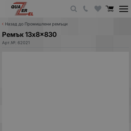
Назад до Промишлени ремъци
Ремък 13x8x830
Арт.№:
62021