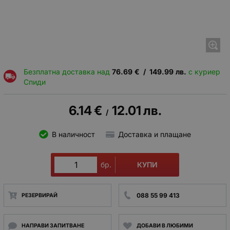
Безплатна доставка над
76.69
€
/
149.99
лв.
с куриер
Спиди
6.14
€
12.01
лв.
/
В наличност
Доставка и плащане
КУПИ
бр.
088 55 99 413
РЕЗЕРВИРАЙ
НАПРАВИ ЗАПИТВАНЕ
ДОБАВИ В ЛЮБИМИ