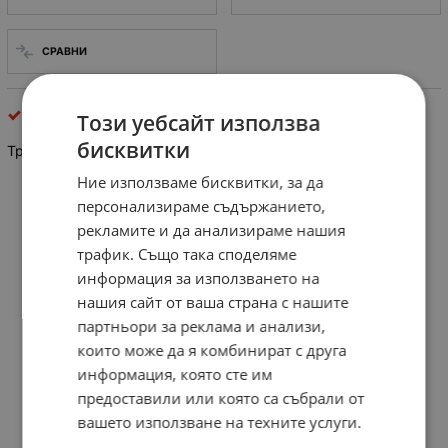
СРАВНИ
Промишлени ремъци
Този уебсайт използва
бисквитки
Трапецовиден ремък ЗЕБРА
13x8x2120
Ние използваме бисквитки, за да
персонализираме съдържанието,
рекламите и да анализираме нашия
трафик. Също така споделяме
информация за използването на
нашия сайт от ваша страна с нашите
партньори за реклама и анализи,
които може да я комбинират с друга
информация, която сте им
предоставили или която са събрали от
вашето използване на техните услуги.