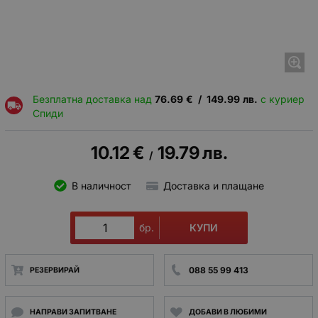
Безплатна доставка над
76.69
€
/
149.99
лв.
с куриер
Спиди
10.12
€
19.79
лв.
/
В наличност
Доставка и плащане
КУПИ
бр.
088 55 99 413
РЕЗЕРВИРАЙ
НАПРАВИ ЗАПИТВАНЕ
ДОБАВИ В ЛЮБИМИ