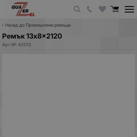
Назад до Промишлени ремъци
Ремък 13x8x2120
Арт.№:
62013