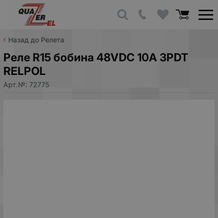
Назад до Релета
Реле R15 бобина 48VDC 10A 3PDT
RELPOL
Арт.№:
72775