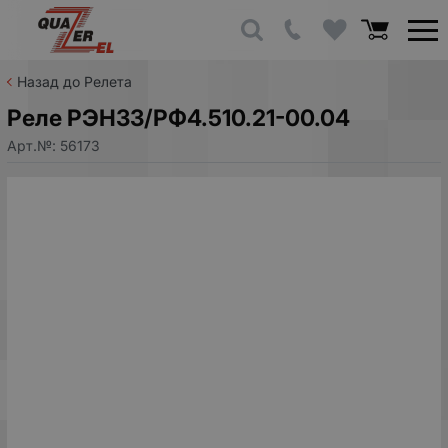
Назад до Релета
Реле РЭН33/РФ4.510.21-00.04
Арт.№:
56173