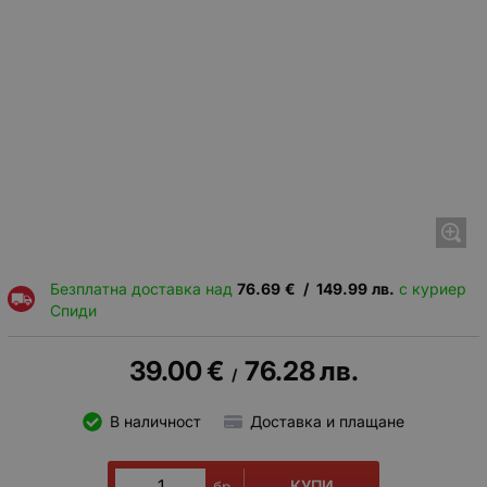
Безплатна доставка над
76.69
€
/
149.99
лв.
с куриер
Спиди
39.00
€
76.28
лв.
/
В наличност
Доставка и плащане
КУПИ
бр.