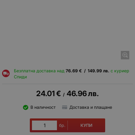
Безплатна доставка над
76.69
€
/
149.99
лв.
с куриер
Спиди
24.01
€
46.96
лв.
/
В наличност
Доставка и плащане
КУПИ
бр.