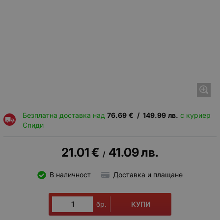
Безплатна доставка над
76.69
€
/
149.99
лв.
с куриер
Спиди
21.01
€
41.09
лв.
/
В наличност
Доставка и плащане
КУПИ
бр.