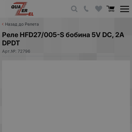
Назад до Релета
Реле HFD27/005-S бобина 5V DC, 2A
DPDT
Арт.№:
72796