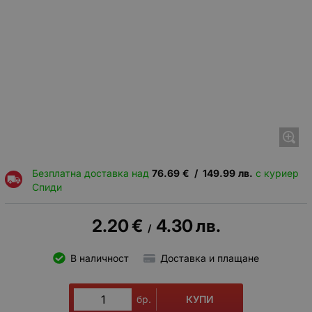
Безплатна доставка над
76.69
€
/
149.99
лв.
с куриер
Спиди
2.20
€
4.30
лв.
/
В наличност
Доставка и плащане
КУПИ
бр.