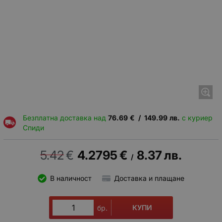
Безплатна доставка над
76.69
€
/
149.99
лв.
с куриер
Спиди
5.42
€
4.2795
€
8.37
лв.
/
В наличност
Доставка и плащане
КУПИ
бр.