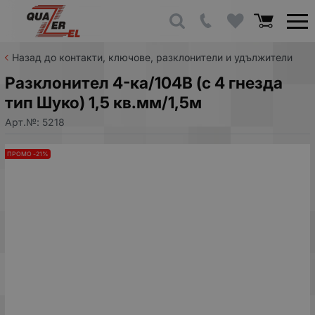
Назад до контакти, ключове, разклонители и удължители
Разклонител 4-ка/104B (с 4 гнезда
тип Шуко) 1,5 кв.мм/1,5м
Арт.№:
5218
ПРОМО -21%