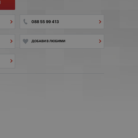
И
088 55 99 413
ДОБАВИ В ЛЮБИМИ