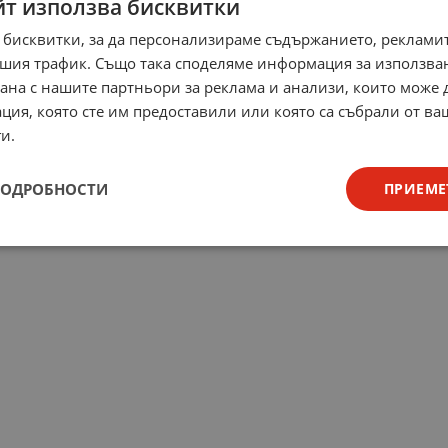
йт използва бисквитки
 бисквитки, за да персонализираме съдържанието, рекламит
шия трафик. Също така споделяме информация за използва
рана с нашите партньори за реклама и анализи, които може
ция, която сте им предоставили или която са събрали от в
и.
ПОДРОБНОСТИ
ПРИЕМЕ