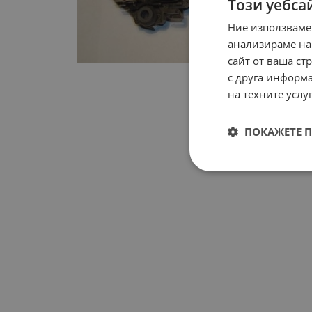
Този уебса
Ние използваме
анализираме на
сайт от ваша ст
с друга информа
на техните услуг
ПОКАЖЕТЕ 