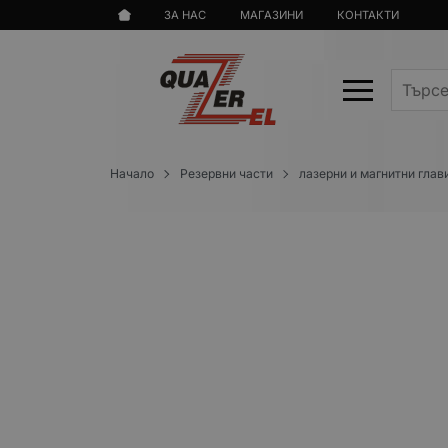
ЗА НАС
МАГАЗИНИ
КОНТАКТИ
Начало
Резервни части
лазерни и магнитни глав