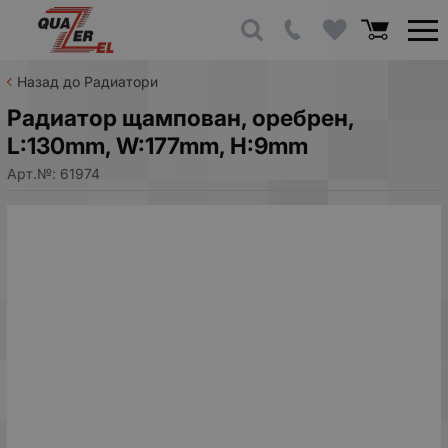
Назад до Радиатори
Радиатор щампован, оребрен,
L:130mm, W:177mm, H:9mm
Арт.№:
61974