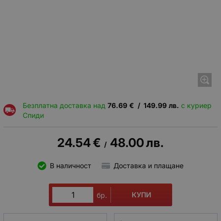
Безплатна доставка над
76.69
€
/
149.99
лв.
с куриер
Спиди
24.54
€
48.00
лв.
/
В наличност
Доставка и плащане
КУПИ
бр.