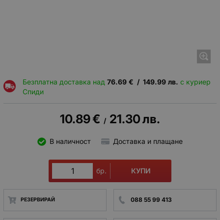
Безплатна доставка над
76.69
€
/
149.99
лв.
с куриер
Спиди
10.89
€
21.30
лв.
/
В наличност
Доставка и плащане
КУПИ
бр.
088 55 99 413
РЕЗЕРВИРАЙ