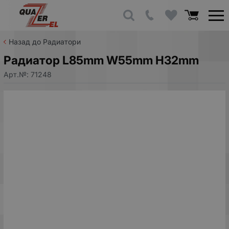
Назад до Радиатори
Радиатор L85mm W55mm H32mm
Арт.№:
71248