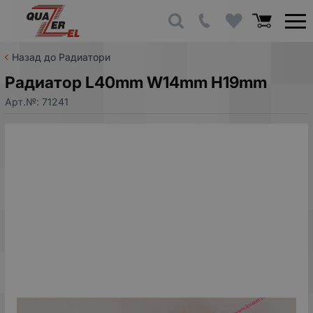
Назад до Радиатори
Радиатор L40mm W14mm H19mm
Арт.№:
71241