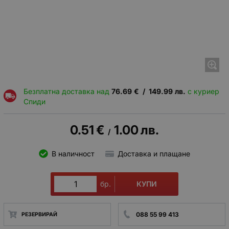
Безплатна доставка над
76.69
€
/
149.99
лв.
с куриер
Спиди
0.51
€
1.00
лв.
/
В наличност
Доставка и плащане
КУПИ
бр.
088 55 99 413
РЕЗЕРВИРАЙ