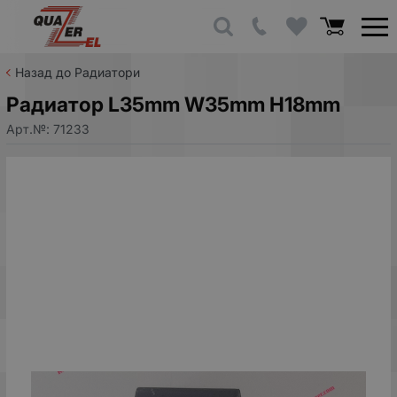
Назад до Радиатори
Радиатор L35mm W35mm H18mm
Арт.№:
71233