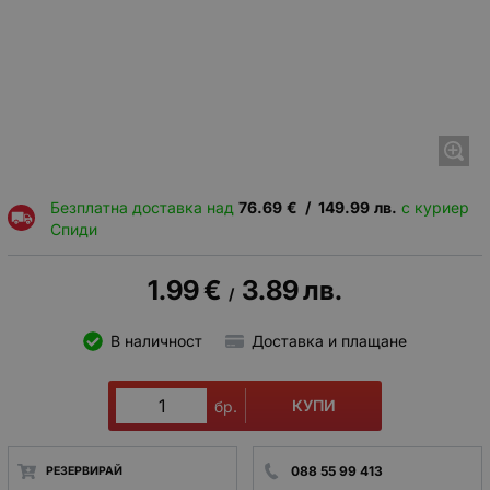
Безплатна доставка над
76.69
€
/
149.99
лв.
с куриер
Спиди
1.99
€
3.89
лв.
/
В наличност
Доставка и плащане
КУПИ
бр.
088 55 99 413
РЕЗЕРВИРАЙ