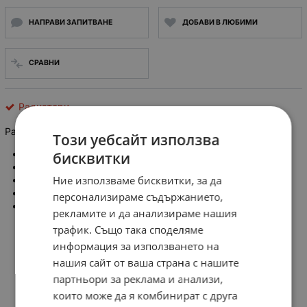
НАПРАВИ ЗАПИТВАНЕ
ДОБАВИ В ЛЮБИМИ
СРАВНИ
Радиатори
Радиатор L20mm W12mm H8mm
Този уебсайт използва
Цвят: черен
бисквитки
Дължина: 20mm
Ние използваме бисквитки, за да
Широчина: 12mm
Височина: 8mm
персонализираме съдържанието,
Refurbished
рекламите и да анализираме нашия
трафик. Също така споделяме
информация за използването на
нашия сайт от ваша страна с нашите
партньори за реклама и анализи,
които може да я комбинират с друга