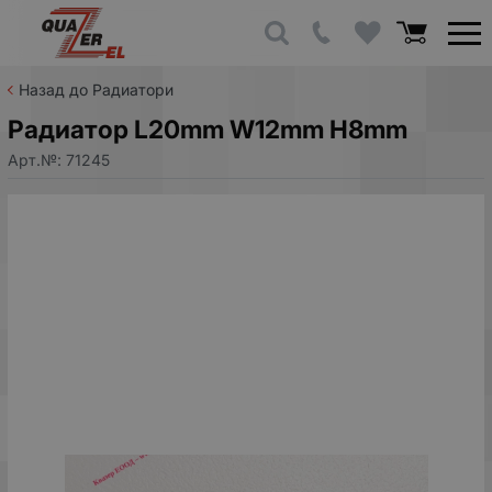
Назад до Радиатори
Радиатор L20mm W12mm H8mm
Арт.№:
71245