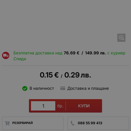
Безплатна доставка над
76.69
€
/
149.99
лв.
с куриер
Спиди
0.15
€
0.29
лв.
/
В наличност
Доставка и плащане
КУПИ
бр.
088 55 99 413
РЕЗЕРВИРАЙ