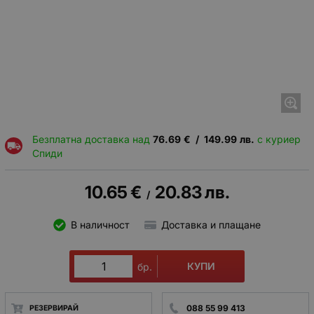
Безплатна доставка над
76.69
€
/
149.99
лв.
с куриер
Спиди
10.65
€
20.83
лв.
/
В наличност
Доставка и плащане
КУПИ
бр.
088 55 99 413
РЕЗЕРВИРАЙ