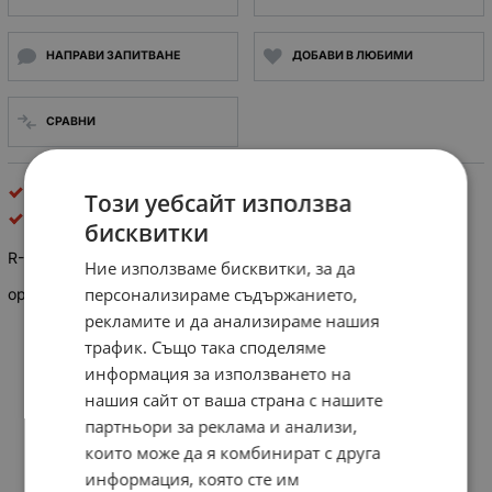
НАПРАВИ ЗАПИТВАНЕ
ДОБАВИ В ЛЮБИМИ
СРАВНИ
инструменти рубикон
Този уебсайт използва
Rubicon Tools LLC
бисквитки
R-100V КОМБИНИРАНИ КЛЕЩИ 150ММ
Ние използваме бисквитки, за да
персонализираме съдържанието,
оригинални Рубикон - Япония
рекламите и да анализираме нашия
трафик. Също така споделяме
информация за използването на
нашия сайт от ваша страна с нашите
партньори за реклама и анализи,
които може да я комбинират с друга
информация, която сте им