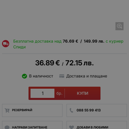
Безплатна доставка над
76.69
€
/
149.99
лв.
с куриер
Спиди
36.89
€
72.15
лв.
/
В наличност
Доставка и плащане
КУПИ
бр.
088 55 99 413
РЕЗЕРВИРАЙ
НАПРАВИ ЗАПИТВАНЕ
ДОБАВИ В ЛЮБИМИ