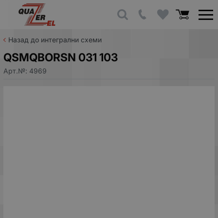
Назад до интегрални схеми
QSMQBORSN 031 103
Арт.№:
4969