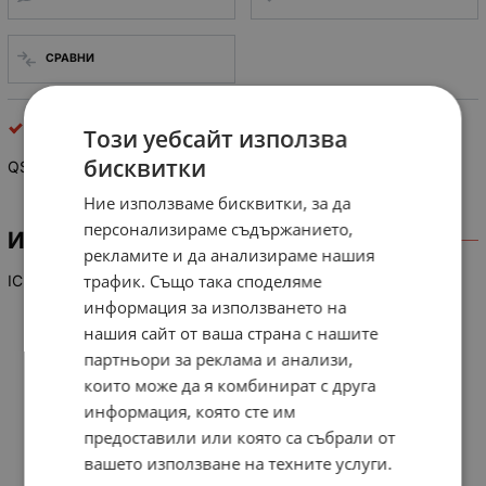
СРАВНИ
интегрални схеми
Този уебсайт използва
бисквитки
QSMQBORSN 031 103
Ние използваме бисквитки, за да
персонализираме съдържанието,
ИНФОРМАЦИЯ
рекламите и да анализираме нашия
трафик. Също така споделяме
IC Processor FUNAI
информация за използването на
нашия сайт от ваша страна с нашите
партньори за реклама и анализи,
които може да я комбинират с друга
информация, която сте им
предоставили или която са събрали от
вашето използване на техните услуги.