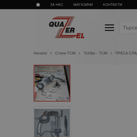
ЗА НАС
МАГАЗИНИ
КОНТАКТИ
Начало
Стоки TCM
Tchibo - TCM
ПРЕСА СЛА