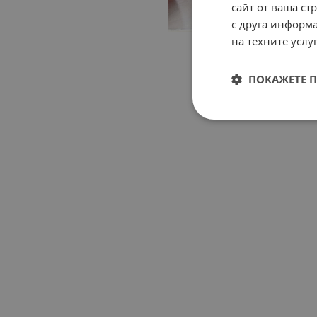
сайт от ваша ст
с друга информа
на техните услуг
ПОКАЖЕТЕ 