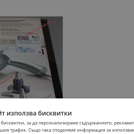
йт използва бисквитки
 бисквитки, за да персонализираме съдържанието, рекламит
шия трафик. Също така споделяме информация за използва