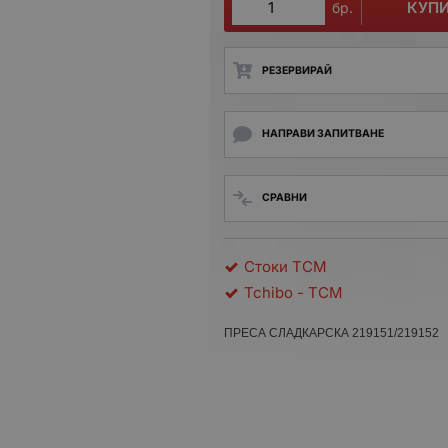
КУП
бр.
РЕЗЕРВИРАЙ
НАПРАВИ ЗАПИТВАНЕ
СРАВНИ
Стоки TCM
Tchibo - TCM
ПРЕСА СЛАДКАРСКА 219151/219152