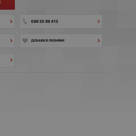
И
088 55 99 413
ДОБАВИ В ЛЮБИМИ