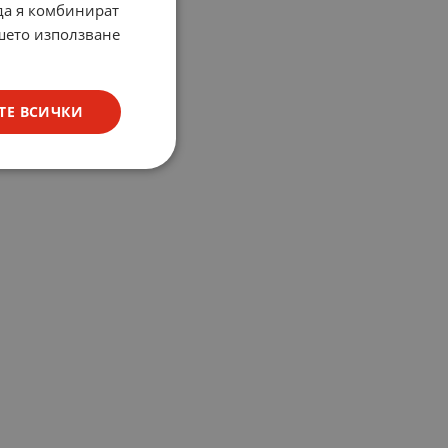
 да я комбинират
ашето използване
ТЕ ВСИЧКИ