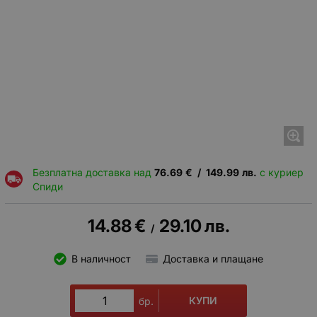
Безплатна доставка над
76.69
€
/
149.99
лв.
с куриер
Спиди
14.88
€
29.10
лв.
/
В наличност
Доставка и плащане
КУПИ
бр.