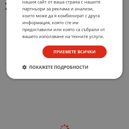
нашия сайт от ваша страна с нашите
Време за зареждане: 3 Часа
партньори за реклама и анализи,
Порт за зареждане: Type-C
които може да я комбинират с друга
информация, която сте им
предоставили или която са събрали от
вашето използване на техните услуги.
ПРИЕМЕТЕ ВСИЧКИ
ПОКАЖЕТЕ ПОДРОБНОСТИ