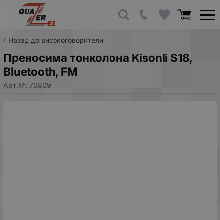
Назад до високоговорители
Преносима тонколона Kisonli S18,
Bluetooth, FM
Арт.№:
70809