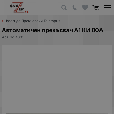
Назад до Прекъсвачи България
Автоматичен прекъсвач А1 КИ 80A
Арт.№:
4831