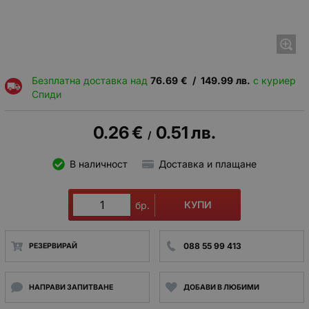
Безплатна доставка над
76.69
€
/
149.99
лв.
с куриер
Спиди
0.26
€
0.51
лв.
/
В наличност
Доставка и плащане
КУПИ
бр.
088 55 99 413
РЕЗЕРВИРАЙ
НАПРАВИ ЗАПИТВАНЕ
ДОБАВИ В ЛЮБИМИ