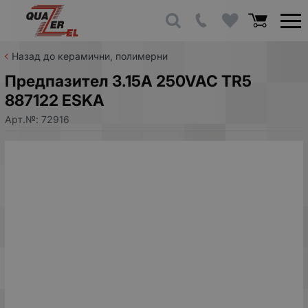
Назад до керамични, полимерни
Предпазител 3.15A 250VAC TR5
887122 ESKA
Арт.№:
72916