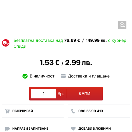
Безплатна доставка над
76.69
€
/
149.99
лв.
с куриер
Спиди
1.53
€
2.99
лв.
/
В наличност
Доставка и плащане
КУПИ
бр.
088 55 99 413
РЕЗЕРВИРАЙ
НАПРАВИ ЗАПИТВАНЕ
ДОБАВИ В ЛЮБИМИ