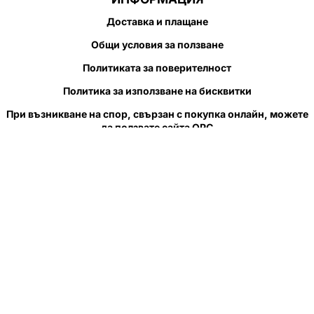
Доставка и плащане
Общи условия за ползване
Политиката за поверителност
Политика за използване на бисквитки
При възникване на спор, свързан с покупка онлайн, можете
да ползвате сайта ОРС
Вашите права
Отказ от сделка
За нас
Полезни връзки
Карта на сайта
Контакти
КОНТАКТИ