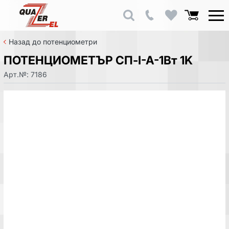
Назад до потенциометри
ПОТЕНЦИОМЕТЪР СП-I-A-1Вт 1K
Арт.№:
7186