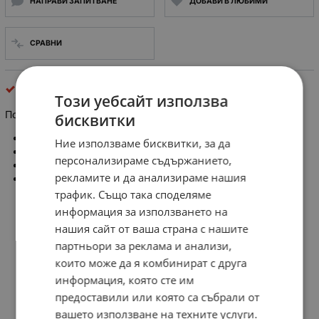
НАПРАВИ ЗАПИТВАНЕ
ДОБАВИ В ЛЮБИМИ
СРАВНИ
потенциометри
Този уебсайт използва
Потенциометър плъзгач 20KΩ mono
бисквитки
Тип потенциометър: плъзгащ
Ние използваме бисквитки, за да
Характеристика:
персонализираме съдържанието,
Съпротивление : 20 kohm
рекламите и да анализираме нашия
Дължина на пистата: 25 mm
трафик. Също така споделяме
информация за използването на
нашия сайт от ваша страна с нашите
партньори за реклама и анализи,
които може да я комбинират с друга
информация, която сте им
предоставили или която са събрали от
вашето използване на техните услуги.