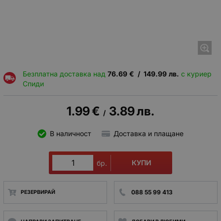
Безплатна доставка над
76.69
€
/
149.99
лв.
с куриер
Спиди
1.99
€
3.89
лв.
/
В наличност
Доставка и плащане
КУПИ
бр.
088 55 99 413
РЕЗЕРВИРАЙ