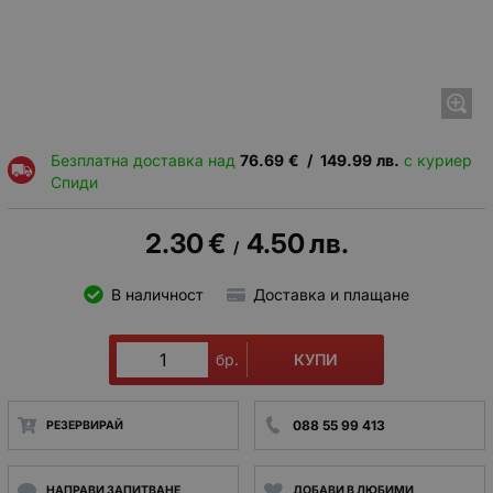
Безплатна доставка над
76.69
€
/
149.99
лв.
с куриер
Спиди
2.30
€
4.50
лв.
/
В наличност
Доставка и плащане
КУПИ
бр.
088 55 99 413
РЕЗЕРВИРАЙ
НАПРАВИ ЗАПИТВАНЕ
ДОБАВИ В ЛЮБИМИ