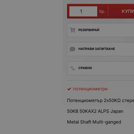
КУП
бр.
РЕЗЕРВИРАЙ
НАПРАВИ ЗАПИТВАНЕ
СРАВНИ
потенциометри
Потенциометър 2x50KΩ стере
50KB 50KAX2 ALPS Japan
Metal Shaft Multi-ganged