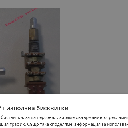
йт използва бисквитки
 бисквитки, за да персонализираме съдържанието, рекламит
шия трафик. Също така споделяме информация за използва