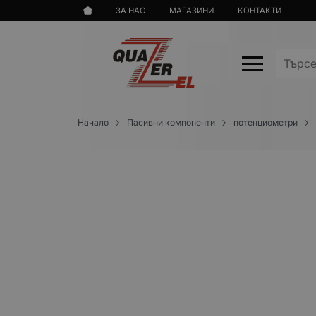
ЗА НАС
МАГАЗИНИ
КОНТАКТИ
Начало
Пасивни компоненти
потенциометри