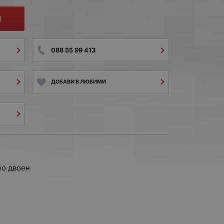
И
088 55 99 413
ДОБАВИ В ЛЮБИМИ
о двоен