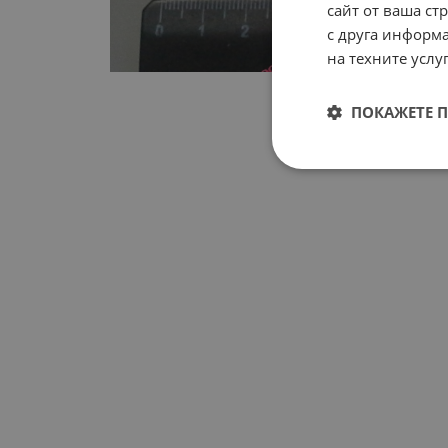
сайт от ваша ст
с друга информа
на техните услуг
ПОКАЖЕТЕ 