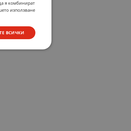
 да я комбинират
ашето използване
ТЕ ВСИЧКИ