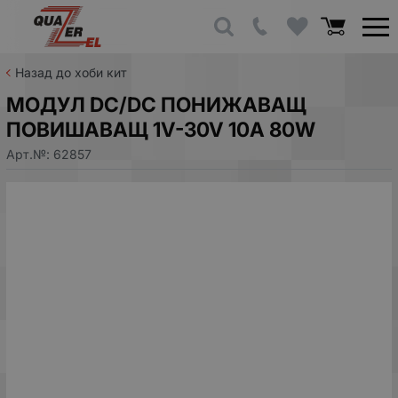
Назад до хоби кит
МОДУЛ DC/DC ПОНИЖАВАЩ
ПОВИШАВАЩ 1V-30V 10A 80W
Арт.№:
62857