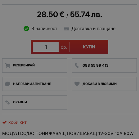
28.50
€
55.74
лв.
/
В наличност
Доставка и плащане
КУПИ
бр.
088 55 99 413
РЕЗЕРВИРАЙ
НАПРАВИ ЗАПИТВАНЕ
ДОБАВИ В ЛЮБИМИ
СРАВНИ
хоби кит
МОДУЛ DC/DC ПОНИЖАВАЩ ПОВИШАВАЩ 1V-30V 10A 80W