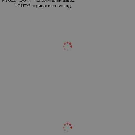
"OUT-" отрицателен извод