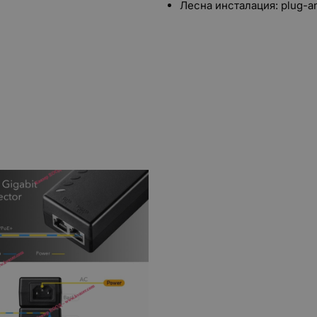
Лесна инсталация: plug-a