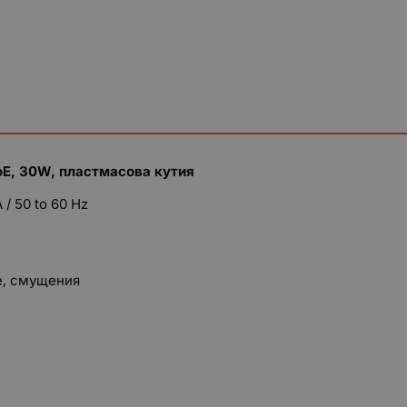
oE, 30W, пластмасова кутия
 / 50 to 60 Hz
е, смущения