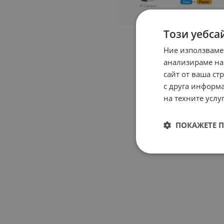
Този уебса
Ние използваме
анализираме на
сайт от ваша ст
с друга информа
на техните услуг
ПОКАЖЕТЕ 