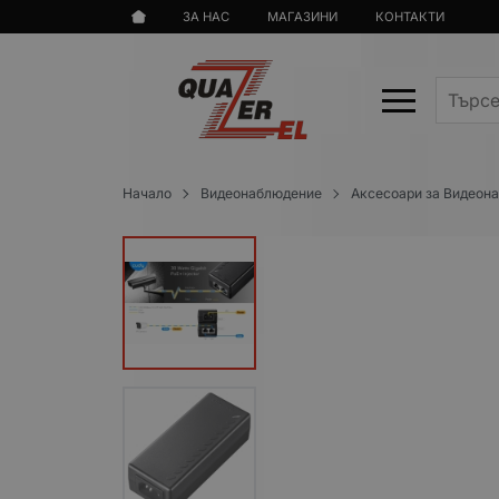
ЗА НАС
МАГАЗИНИ
КОНТАКТИ
Начало
Видеонаблюдение
Аксесоари за Видеон