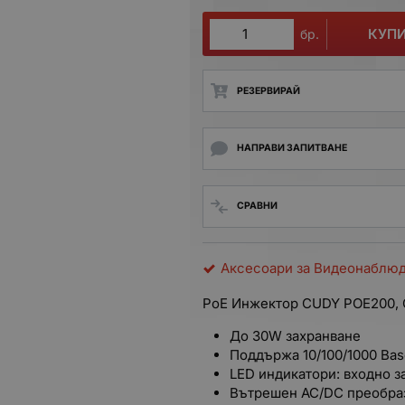
КУП
бр.
РЕЗЕРВИРАЙ
НАПРАВИ ЗАПИТВАНЕ
СРАВНИ
Аксесоари за Видеонаблю
PoE Инжектор CUDY POE200, G
До 30W захранване
Поддържа 10/100/1000 Bas
LED индикатори: входно з
Вътрешен AC/DC преобра