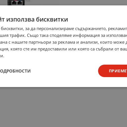
йт използва бисквитки
 бисквитки, за да персонализираме съдържанието, рекламит
шия трафик. Също така споделяме информация за използва
рана с нашите партньори за реклама и анализи, които може
ция, която сте им предоставили или която са събрали от в
и.
ПОДРОБНОСТИ
ПРИЕМЕ