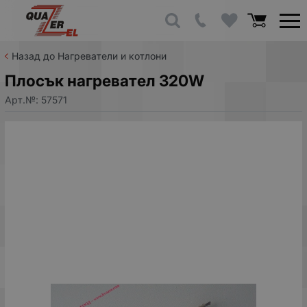
Назад до Нагреватели и котлони
Плосък нагревател 320W
Арт.№:
57571