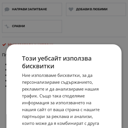
НАПРАВИ ЗАПИТВАНЕ
ДОБАВИ В ЛЮБИМИ
СРАВНИ
Нагреватели и котлони
Плосък нагревател 320W
Този уебсайт използва
7 Ohm
бисквитки
48V
Ние използваме бисквитки, за да
320W
Дължина: 111мм.
персонализираме съдържанието,
Височина: 78мм.
рекламите и да анализираме нашия
трафик. Също така споделяме
информация за използването на
нашия сайт от ваша страна с нашите
партньори за реклама и анализи,
които може да я комбинират с друга