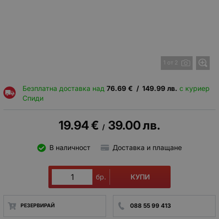
1 от 2
Безплатна доставка над
76.69
€
/
149.99
лв.
с куриер
Спиди
19.94
€
39.00
лв.
/
В наличност
Доставка и плащане
КУПИ
бр.
088 55 99 413
РЕЗЕРВИРАЙ