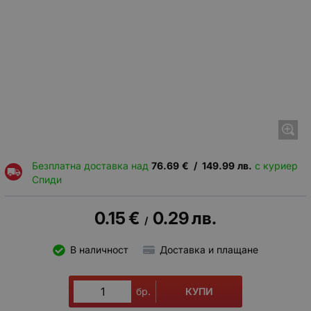
Безплатна доставка над
76.69
€
/
149.99
лв.
с куриер
Спиди
0.15
€
0.29
лв.
/
В наличност
Доставка и плащане
КУПИ
бр.