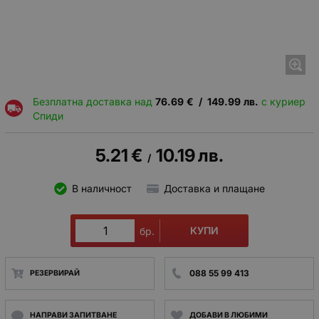
Безплатна доставка над
76.69
€
/
149.99
лв.
с куриер
Спиди
5.21
€
10.19
лв.
/
В наличност
Доставка и плащане
КУПИ
бр.
088 55 99 413
РЕЗЕРВИРАЙ
НАПРАВИ ЗАПИТВАНЕ
ДОБАВИ В ЛЮБИМИ