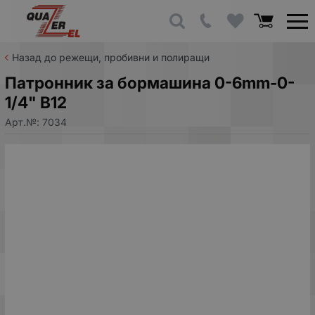
Назад до режещи, пробивни и полиращи
Патронник за бормашина 0-6mm-0-
1/4" B12
Арт.№:
7034