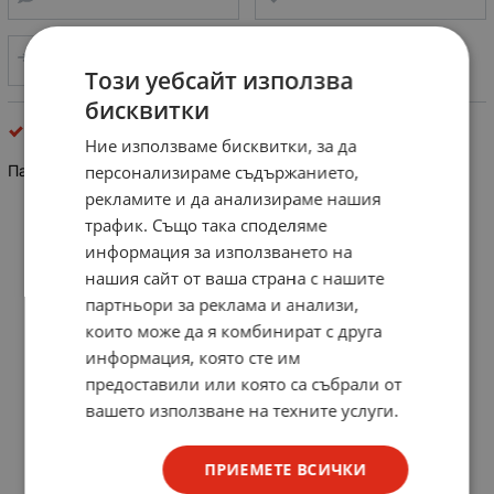
СРАВНИ
Този уебсайт използва
бисквитки
режещи, пробивни и полиращи
Ние използваме бисквитки, за да
Патронник за бормашина 0-6mm-0-1/4" B12
персонализираме съдържанието,
рекламите и да анализираме нашия
трафик. Също така споделяме
информация за използването на
нашия сайт от ваша страна с нашите
партньори за реклама и анализи,
които може да я комбинират с друга
информация, която сте им
предоставили или която са събрали от
вашето използване на техните услуги.
ПРИЕМЕТЕ ВСИЧКИ