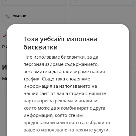
СРАВНИ
интегрални схеми
Този уебсайт използва
бисквитки
P 83C055 BBP/168
Ние използваме бисквитки, за да
персонализираме съдържанието,
ИНФОРМАЦИЯ
рекламите и да анализираме нашия
трафик. Също така споделяме
Microcontrollers for TV and video MTV, SDIP42
информация за използването на
нашия сайт от ваша страна с нашите
партньори за реклама и анализи,
които може да я комбинират с друга
информация, която сте им
предоставили или която са събрали от
вашето използване на техните услуги.