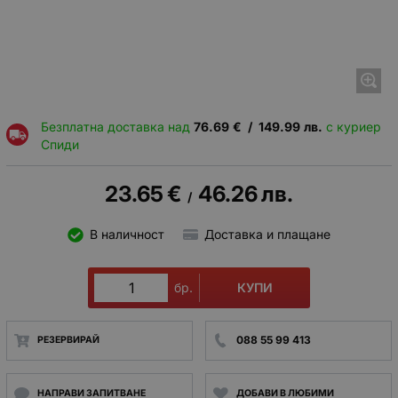
Безплатна доставка над
76.69
€
/
149.99
лв.
с куриер
Спиди
23.65
€
46.26
лв.
/
В наличност
Доставка и плащане
КУПИ
бр.
088 55 99 413
РЕЗЕРВИРАЙ
НАПРАВИ ЗАПИТВАНЕ
ДОБАВИ В ЛЮБИМИ