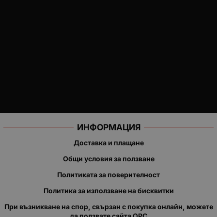
ИНФОРМАЦИЯ
Доставка и плащане
Общи условия за ползване
Политиката за поверителност
Политика за използване на бисквитки
При възникване на спор, свързан с покупка онлайн, можете
да ползвате сайта ОРС