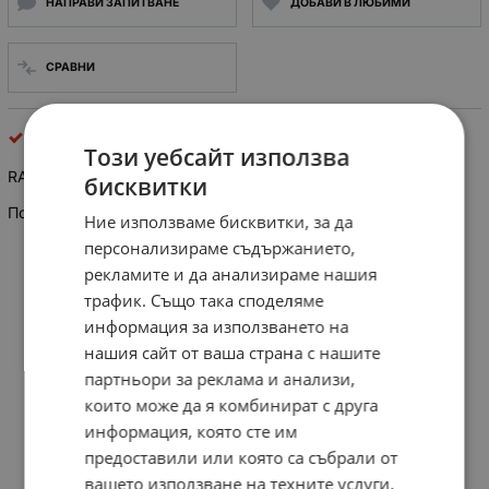
НАПРАВИ ЗАПИТВАНЕ
ДОБАВИ В ЛЮБИМИ
СРАВНИ
осцилоскопи и принадлежности
Този уебсайт използва
RADIOTECHNIKA OSCILLOSCOPE KR7010 15MHz
бисквитки
Полски осцилоскоп, аналогов, използван!
Ние използваме бисквитки, за да
персонализираме съдържанието,
рекламите и да анализираме нашия
трафик. Също така споделяме
информация за използването на
нашия сайт от ваша страна с нашите
партньори за реклама и анализи,
които може да я комбинират с друга
информация, която сте им
предоставили или която са събрали от
вашето използване на техните услуги.