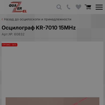
Назад до осцилоскопи и принадлежности
Осцилограф KR-7010 15MHz
Арт.№:
60832
ПРОМО -34%