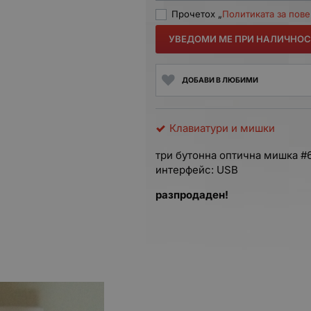
Прочетох „
Политиката за пов
УВЕДОМИ МЕ ПРИ НАЛИЧНОС
ДОБАВИ В ЛЮБИМИ
Клавиатури и мишки
три бутонна оптична мишка #
интерфейс: USB
разпродаден!