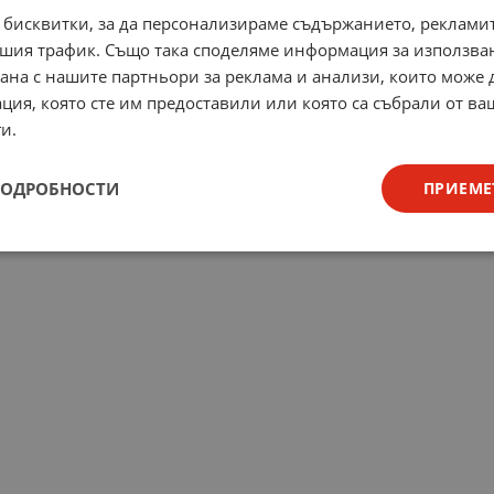
 бисквитки, за да персонализираме съдържанието, рекламит
шия трафик. Също така споделяме информация за използва
рана с нашите партньори за реклама и анализи, които може
ция, която сте им предоставили или която са събрали от в
и.
ПОДРОБНОСТИ
ПРИЕМЕ