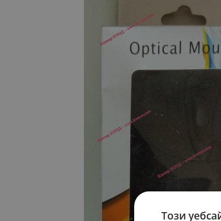
Този уебса