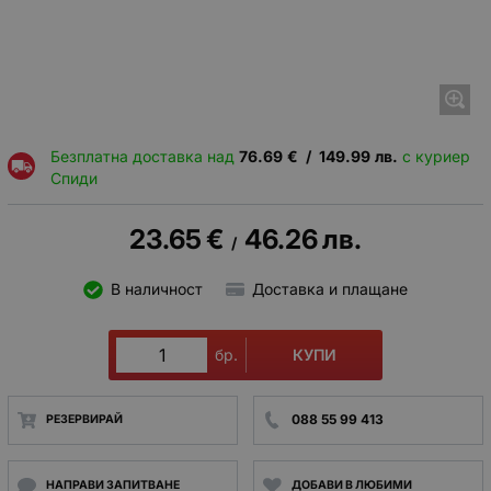
Безплатна доставка над
76.69
€
/
149.99
лв.
с куриер
Спиди
23.65
€
46.26
лв.
/
В наличност
Доставка и плащане
КУПИ
бр.
088 55 99 413
РЕЗЕРВИРАЙ
НАПРАВИ ЗАПИТВАНЕ
ДОБАВИ В ЛЮБИМИ