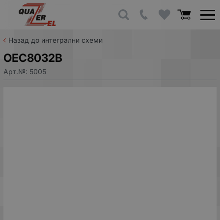
Назад до интегрални схеми
OEC8032B
Арт.№:
5005