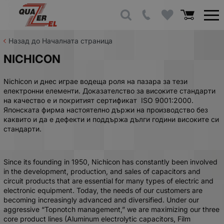
Назад до Началната страница
NICHICON
Nichicon и днес играе водеща роля на пазара за тези
електронни елементи. Доказателство за високите стандарти
на качество е и покритият сертификат ISO 9001:2000.
Японската фирма настоятелно държи на производство без
каквито и да е дефекти и поддържа дълги години високите си
стандарти.
Since its founding in 1950, Nichicon has constantly been involved
in the development, production, and sales of capacitors and
circuit products that are essential for many types of electric and
electronic equipment. Today, the needs of our customers are
becoming increasingly advanced and diversified. Under our
aggressive “Topnotch management,” we are maximizing our three
core product lines (Aluminum electrolytic capacitors, Film