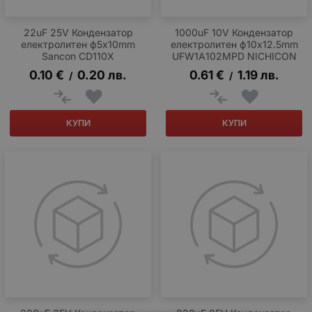
22uF 25V Кондензатор
1000uF 10V Кондензатор
електролитен ф5x10mm
електролитен ф10x12.5mm
Sancon CD110X
UFW1A102MPD NICHICON
0.10
€
0.20
лв.
0.61
€
1.19
лв.
/
/
КУПИ
КУПИ