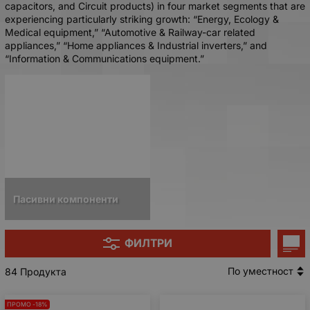
capacitors, and Circuit products) in four market segments that are
experiencing particularly striking growth: “Energy, Ecology &
Medical equipment,” “Automotive & Railway-car related
appliances,” “Home appliances & Industrial inverters,” and
“Information & Communications equipment.”
Пасивни компоненти
ФИЛТРИ
По уместност
84 Продукта
ПРОМО -18%