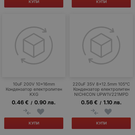
КУПИ
КУПИ
10uF 200V 10x16mm
220uF 35V 8x12.5mm 105°C
Кондензатор електролитен
Кондензатор електролитен
KXG
NICHICON UPW1V221MPD
0.46
€
0.90
лв.
0.56
€
1.10
лв.
/
/
КУПИ
КУПИ