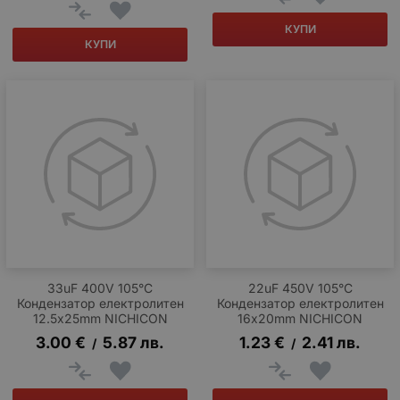
КУПИ
КУПИ
33uF 400V 105°C
22uF 450V 105°C
Кондензатор електролитен
Кондензатор електролитен
12.5x25mm NICHICON
16x20mm NICHICON
3.00
€
5.87
лв.
1.23
€
2.41
лв.
/
/