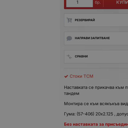
КУП
бр.
РЕЗЕРВИРАЙ
НАПРАВИ ЗАПИТВАНЕ
СРАВНИ
Стоки TCM
Наставката се прикачва към 
тандем
Монтира се към всякъкъв вид
Гума:
(57-406)
20x2.125 , доп
Без наставката за присъедин