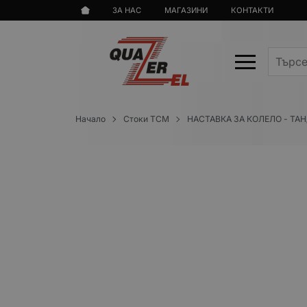
ЗА НАС
МАГАЗИНИ
КОНТАКТИ
Начало
Стоки TCM
НАСТАВКА ЗА КОЛЕЛО - ТАН