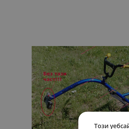
Този уебса