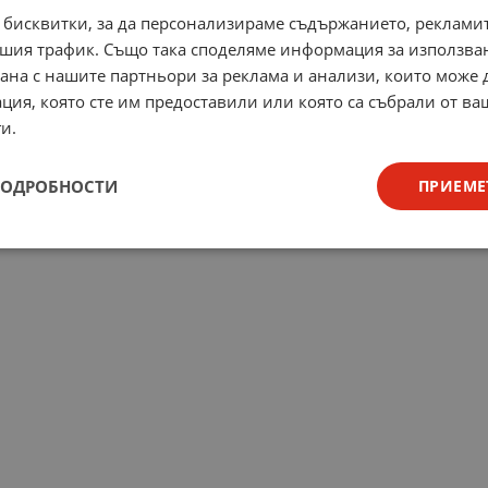
 бисквитки, за да персонализираме съдържанието, рекламит
шия трафик. Също така споделяме информация за използва
рана с нашите партньори за реклама и анализи, които може
ция, която сте им предоставили или която са събрали от в
и.
ПОДРОБНОСТИ
ПРИЕМЕ