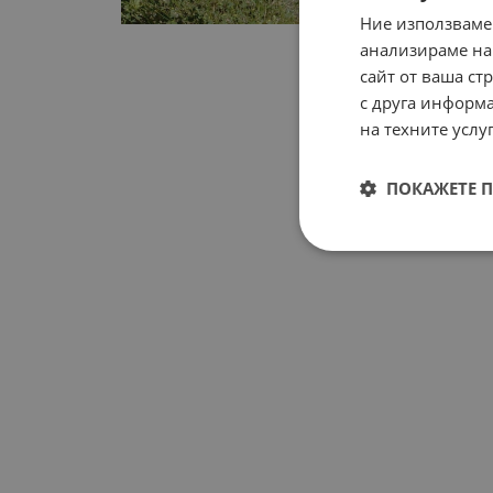
Ние използваме
анализираме на
сайт от ваша ст
с друга информа
на техните услуг
ПОКАЖЕТЕ 