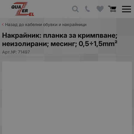
Назад до кабелни обувки и накрайници
Накрайник: планка за кримпване;
неизолирани; месинг; 0,5÷1,5mm²
Арт.№:
71497