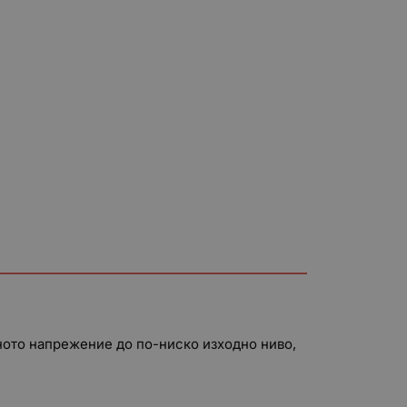
ото напрежение до по-ниско изходно ниво,