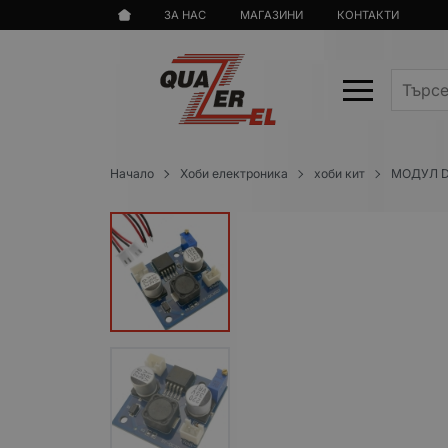
ЗА НАС
МАГАЗИНИ
КОНТАКТИ
Начало
Хоби електроника
хоби кит
МОДУЛ 