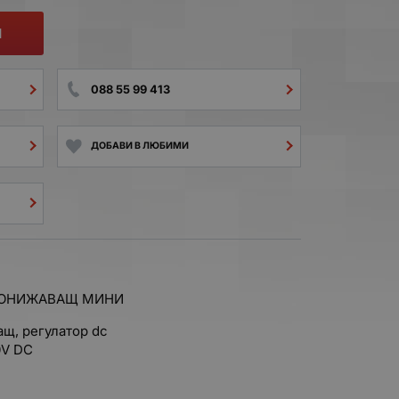
И
088 55 99 413
ДОБАВИ В ЛЮБИМИ
ПОНИЖАВАЩ МИНИ
щ, регулатор dc
0V DC