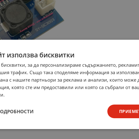
йт използва бисквитки
 бисквитки, за да персонализираме съдържанието, рекламит
шия трафик. Също така споделяме информация за използва
рана с нашите партньори за реклама и анализи, които може
ция, която сте им предоставили или която са събрали от в
и.
ПОДРОБНОСТИ
ПРИЕМЕ