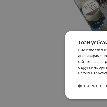
Този уебса
Ние използваме
анализираме на
сайт от ваша ст
с друга информа
на техните услуг
ПОКАЖЕТЕ 