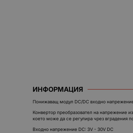
ИНФОРМАЦИЯ
Понижаващ модул DC/DC входно напрежение 3
Конвертор преобразовател на напрежение из
което може да се регулира чрез вградения 
Входно напрежение DC: 3V - 30V DC