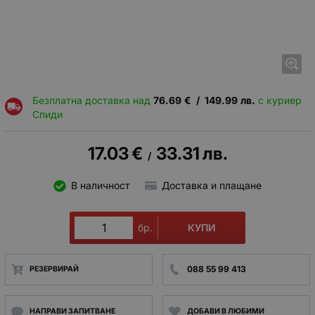
Безплатна доставка над
76.69
€
/
149.99
лв.
с куриер
Спиди
17.03
€
33.31
лв.
/
В наличност
Доставка и плащане
КУПИ
бр.
088 55 99 413
РЕЗЕРВИРАЙ
НАПРАВИ ЗАПИТВАНЕ
ДОБАВИ В ЛЮБИМИ