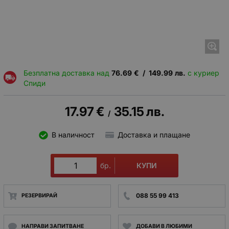
Безплатна доставка над
76.69
€
/
149.99
лв.
с куриер
Спиди
17.97
€
35.15
лв.
/
В наличност
Доставка и плащане
КУПИ
бр.
088 55 99 413
РЕЗЕРВИРАЙ
НАПРАВИ ЗАПИТВАНЕ
ДОБАВИ В ЛЮБИМИ