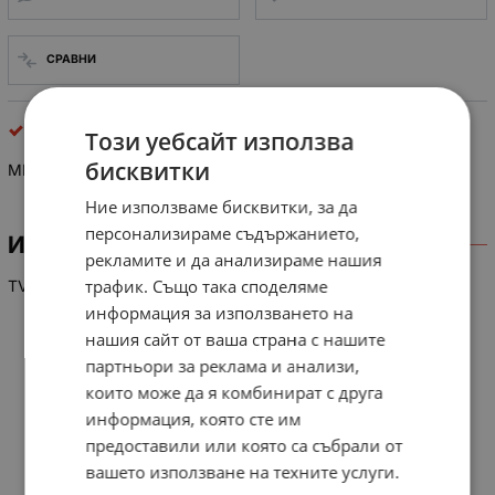
СРАВНИ
интегрални схеми
Този уебсайт използва
бисквитки
MN 152811 TBS
Ние използваме бисквитки, за да
персонализираме съдържанието,
ИНФОРМАЦИЯ
рекламите и да анализираме нашия
трафик. Също така споделяме
TV PANASONIC CPU
информация за използването на
нашия сайт от ваша страна с нашите
партньори за реклама и анализи,
които може да я комбинират с друга
информация, която сте им
предоставили или която са събрали от
вашето използване на техните услуги.