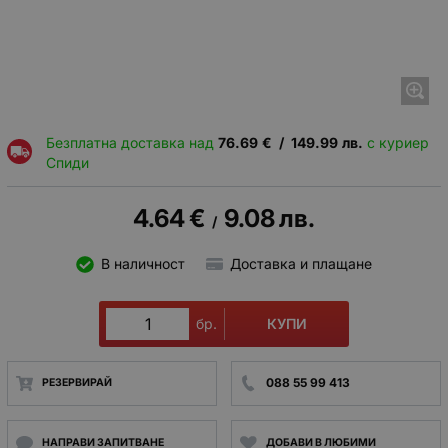
Безплатна доставка над
76.69
€
/
149.99
лв.
с куриер
Спиди
4.64
€
9.08
лв.
/
В наличност
Доставка и плащане
КУПИ
бр.
088 55 99 413
РЕЗЕРВИРАЙ
НАПРАВИ ЗАПИТВАНЕ
ДОБАВИ В ЛЮБИМИ