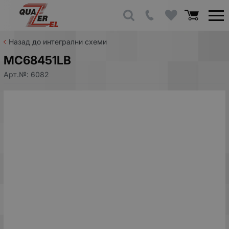
Назад до интегрални схеми
MC68451LB
Арт.№:
6082