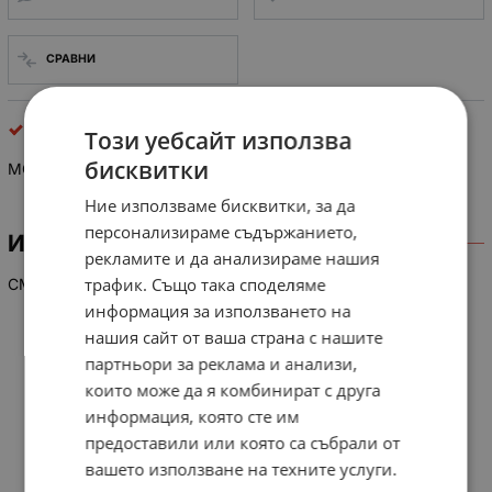
СРАВНИ
интегрални схеми
Този уебсайт използва
бисквитки
MC 14044 BCP
Ние използваме бисквитки, за да
персонализираме съдържанието,
ИНФОРМАЦИЯ
рекламите и да анализираме нашия
трафик. Също така споделяме
CMOS MSI(Quad R-S Latches)
информация за използването на
нашия сайт от ваша страна с нашите
партньори за реклама и анализи,
които може да я комбинират с друга
информация, която сте им
предоставили или която са събрали от
вашето използване на техните услуги.