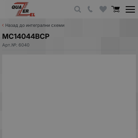
Назад до интегрални схеми
MC14044BCP
Арт.№:
6040