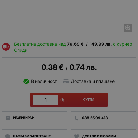
Безплатна доставка над
76.69
€
/
149.99
лв.
с куриер
Спиди
0.38
€
0.74
лв.
/
В наличност
Доставка и плащане
КУПИ
бр.
088 55 99 413
РЕЗЕРВИРАЙ
НАПРАВИ ЗАПИТВАНЕ
ДОБАВИ В ЛЮБИМИ