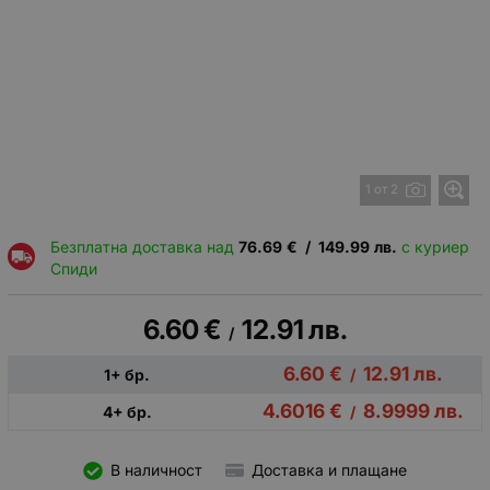
1 от 2
Безплатна доставка над
76.69
€
/
149.99
лв.
с куриер
Спиди
6.60
€
12.91
лв.
/
6.60
€
12.91
лв.
1+ бр.
/
4.6016
€
8.9999
лв.
4+ бр.
/
В наличност
Доставка и плащане