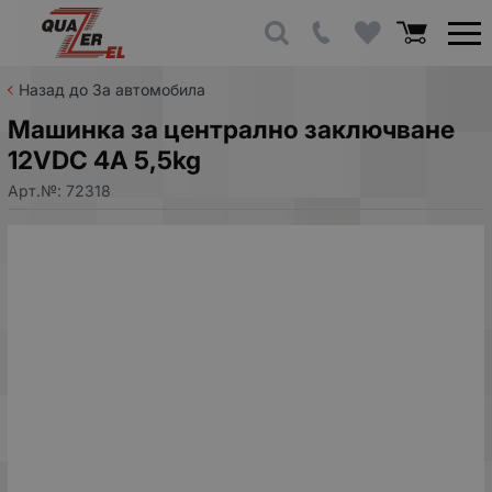
Назад до За автомобила
Машинка за централно заключване
12VDC 4A 5,5kg
Арт.№:
72318