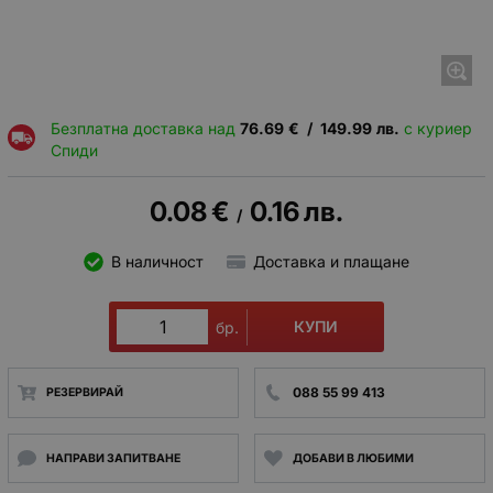
Безплатна доставка над
76.69
€
/
149.99
лв.
с куриер
Спиди
0.08
€
0.16
лв.
/
В наличност
Доставка и плащане
КУПИ
бр.
088 55 99 413
РЕЗЕРВИРАЙ
НАПРАВИ ЗАПИТВАНЕ
ДОБАВИ В ЛЮБИМИ