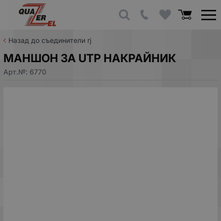
Назад до съединители rj
МАНШОН ЗА UTP НАКРАЙНИК
Арт.№:
6770