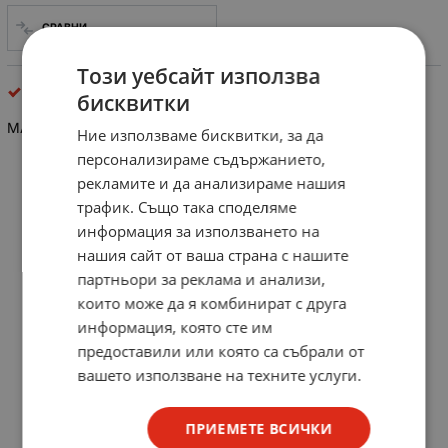
СРАВНИ
Този уебсайт използва
съединители rj
бисквитки
МАНШОН ЗА UTP НАКРАЙНИК
Ние използваме бисквитки, за да
персонализираме съдържанието,
рекламите и да анализираме нашия
трафик. Също така споделяме
информация за използването на
нашия сайт от ваша страна с нашите
партньори за реклама и анализи,
които може да я комбинират с друга
информация, която сте им
предоставили или която са събрали от
вашето използване на техните услуги.
ПРИЕМЕТЕ ВСИЧКИ