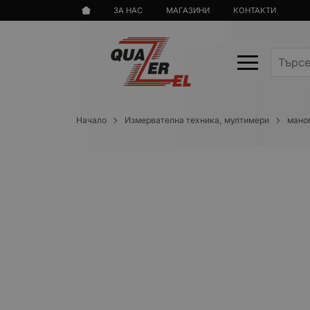
ЗА НАС
МАГАЗИНИ
КОНТАКТИ
Начало
Измервателна техника, мултимери
мано