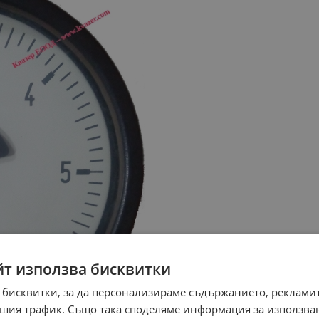
йт използва бисквитки
 бисквитки, за да персонализираме съдържанието, рекламит
шия трафик. Също така споделяме информация за използва