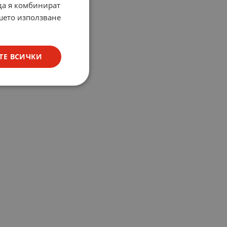
 да я комбинират
ашето използване
ТЕ ВСИЧКИ