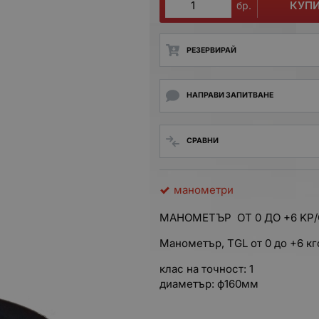
КУП
бр.
РЕЗЕРВИРАЙ
НАПРАВИ ЗАПИТВАНЕ
СРАВНИ
манометри
МАНОМЕТЪР ОТ 0 ДО +6 KP
Манометър, TGL от 0 до +6 кг
клас на точност: 1
диаметър: ф160мм