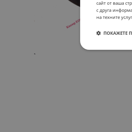
сайт от ваша ст
с друга информа
на техните услуг
ПОКАЖЕТЕ 