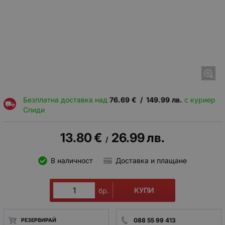
Безплатна доставка над
76.69
€
/
149.99
лв.
с куриер
Спиди
13.80
€
26.99
лв.
/
В наличност
Доставка и плащане
КУПИ
бр.
088 55 99 413
РЕЗЕРВИРАЙ